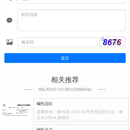
提交
相关推荐
RELATED TO RECOMMEND
碱性品红
质量标准：按HGB 2141-61中所规定的方法，测
定在100mL蒸馏水…
碱性品兰