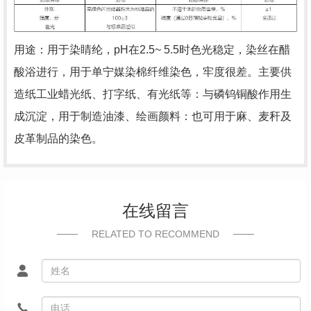
用途：用于染睛纶，pH在2.5~ 5.5时色光稳定，染丝在醋
酸浴进行，用于单宁媒染棉纤维染色，牢度很差。主要供
造纸工业蜡光纸、打字
纸、有光纸等：与磷钨铜酸作用生
成沉淀，用于制造油漆、绘画颜料：也可用于麻、麦秆及
皮革制品的染色。
在线留言
RELATED TO RECOMMEND