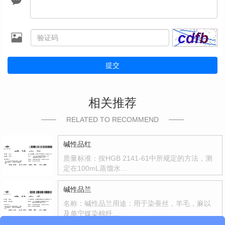
提交
相关推荐
RELATED TO RECOMMEND
碱性品红
质量标准：按HGB 2141-61中所规定的方法，测
定在100mL蒸馏水…
碱性品兰
名称：碱性品兰用途：用于染蚕丝，羊毛，麻以
及单宁媒染棉纤…