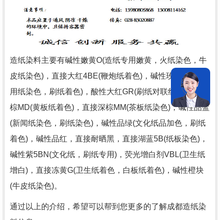
造纸染料主要有碱性嫩黄O(造纸专用嫩黄，火纸染色，牛
皮纸染色)，直接大红4BE(鞭炮纸着色)，碱性玫瑰精(文化
用纸染色，刷纸着色)，酸性大红GR(刷纸对联红)，直接黄
棕MD(黄板纸着色)，直接深棕MM(茶板纸染色)，碱性品蓝
(新闻纸染色，刷纸染色)，碱性品绿(文化纸品加色，刷纸
着色)，碱性品红，直接耐晒黑，直接湖蓝5B(纸板染色)，
碱性紫5BN(文化纸，刷纸专用)，荧光增白剂VBL(卫生纸
增白)，直接冻黄G(卫生纸着色，白板纸着色)，碱性橙块
(牛皮纸染色)。
通过以上的介绍，希望可以帮到您更多的了解成都造纸染